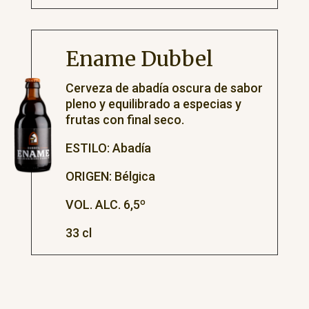
Ename Dubbel
Cerveza de abadía oscura de sabor
pleno y equilibrado a especias y
frutas con final seco.
ESTILO: Abadía
ORIGEN: Bélgica
VOL. ALC. 6,5º
33 cl