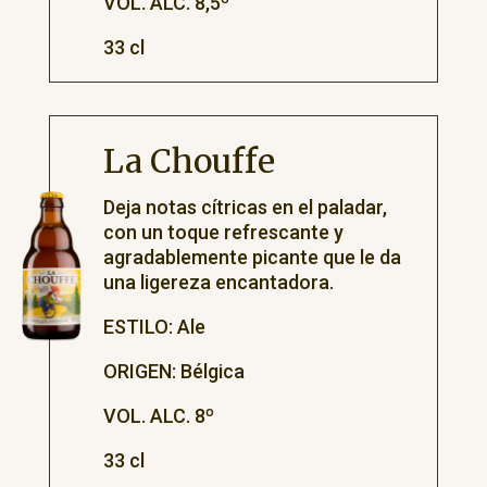
VOL. ALC. 8,5º
33 cl
La Chouffe
Deja notas cítricas en el paladar,
con un toque refrescante y
agradablemente picante que le da
una ligereza encantadora.
ESTILO: Ale
ORIGEN: Bélgica
VOL. ALC. 8º
33 cl