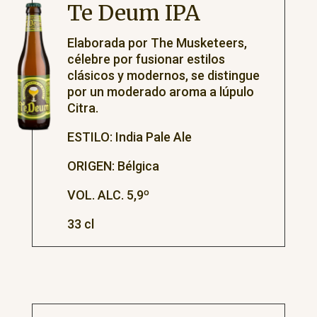
Te Deum IPA
Elaborada por The Musketeers,
célebre por fusionar estilos
clásicos y modernos, se distingue
por un moderado aroma a lúpulo
Citra.
ESTILO: India Pale Ale
ORIGEN: Bélgica
VOL. ALC. 5,9º
33 cl