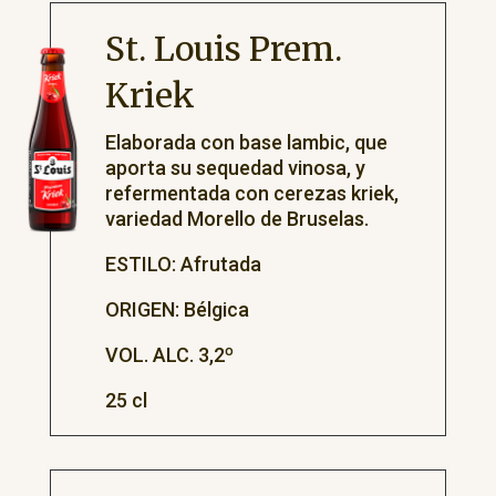
St. Louis Prem.
Kriek
Elaborada con base lambic, que
aporta su sequedad vinosa, y
refermentada con cerezas kriek,
variedad Morello de Bruselas.
ESTILO: Afrutada
ORIGEN: Bélgica
VOL. ALC. 3,2º
25 cl