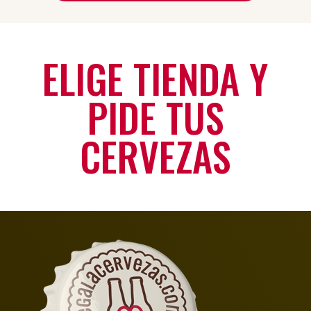
ELIGE TIENDA Y
PIDE TUS
CERVEZAS