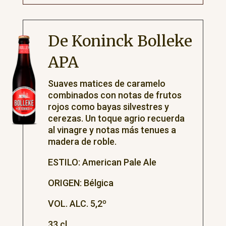
De Koninck Bolleke
APA
Suaves matices de caramelo
combinados con notas de frutos
rojos como bayas silvestres y
cerezas. Un toque agrio recuerda
al vinagre y notas más tenues a
madera de roble.
ESTILO: American Pale Ale
ORIGEN: Bélgica
VOL. ALC. 5,2º
33 cl