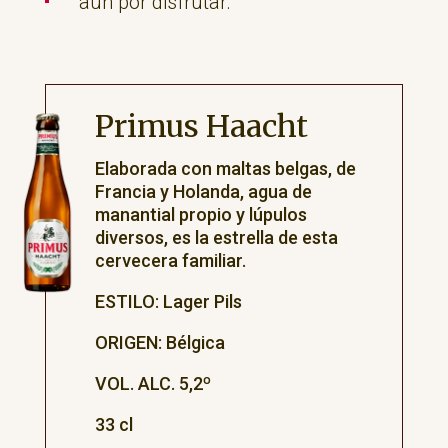
aún por disfrutar.
Primus Haacht
Elaborada con maltas belgas, de
Francia y Holanda, agua de
manantial propio y lúpulos
diversos, es la estrella de esta
cervecera familiar.
ESTILO: Lager Pils
ORIGEN: Bélgica
VOL. ALC. 5,2º
33 cl