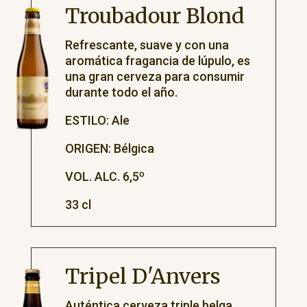
Troubadour Blond
Refrescante, suave y con una
aromática fragancia de lúpulo, es
una gran cerveza para consumir
durante todo el año.
ESTILO: Ale
ORIGEN: Bélgica
VOL. ALC. 6,5º
33 cl
Tripel D'Anvers
Auténtica cerveza triple belga.