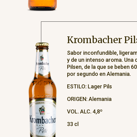
Krombacher Pil
Sabor inconfundible, ligera
y de un intenso aroma. Una 
Pilsen, de la que se beben 60 
por segundo en Alemania.
ESTILO: Lager Pils
ORIGEN: Alemania
VOL. ALC. 4,8º
33 cl