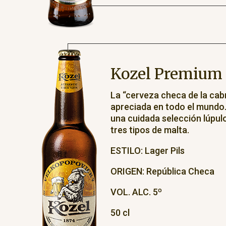
Kozel Premium
La “cerveza checa de la cab
apreciada en todo el mundo.
una cuidada selección lúpul
tres tipos de malta.
ESTILO: Lager Pils
ORIGEN: República Checa
VOL. ALC. 5º
50 cl