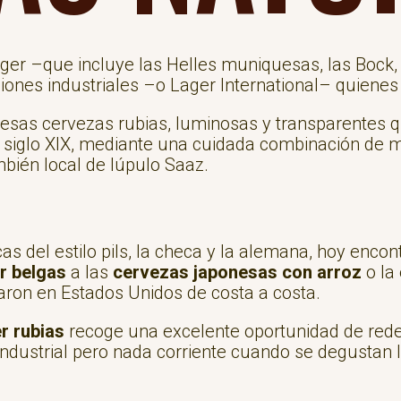
lager –que incluye las Helles muniquesas, las Bock
iones industriales –o Lager International– quiene
 esas cervezas rubias, luminosas y transparentes q
 siglo XIX, mediante una cuidada combinación de m
mbién local de lúpulo Saaz.
cas del estilo pils, la checa y la alemana, hoy enco
er belgas
a las
cervezas japonesas con arroz
o la
ron en Estados Unidos de costa a costa.
r rubias
recoge una excelente oportunidad de rede
dustrial pero nada corriente cuando se degustan 