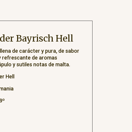
der Bayrisch Hell
 llena de carácter y pura, de sabor
 y refrescante de aromas
lúpulo y sutiles notas de malta.
r Hell
emania
9º