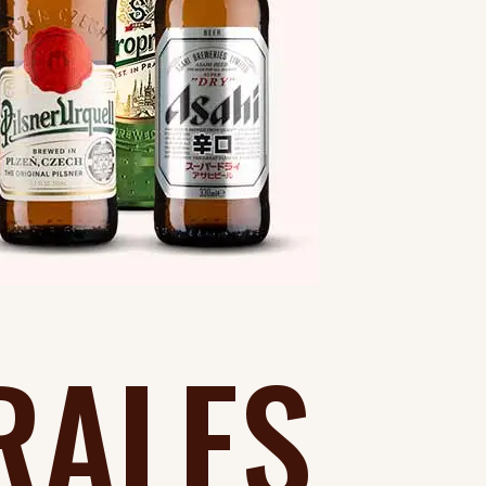
RALES