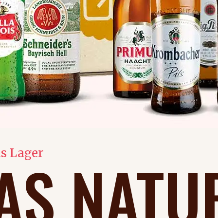
as Lager
AS NATU