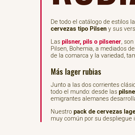
De todo el catálogo de estilos 
cervezas tipo Pilsen
y sus vers
Las
pilsner, pils o pilsener
, son
Pilsen, Bohemia, a mediados de
de la comarca y la variedad, ta
Más lager rubias
Junto a las dos corrientes clási
todo el mundo: desde las
pilsn
emigrantes alemanes desarrolla
Nuestro
pack de cervezas lage
muy común por su despliegue in