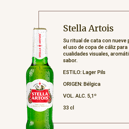
Stella Artois
Su ritual de cata con nueve 
el uso de copa de cáliz para
cualidades visuales, aromáti
sabor.
ESTILO: Lager Pils
ORIGEN: Bélgica
VOL. ALC. 5,1º
33 cl