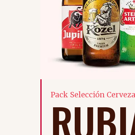
Pack Selección Cervez
RUBI