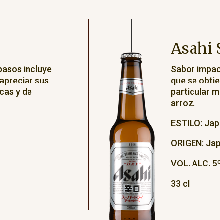
Asahi 
pasos incluye
Sabor impact
 apreciar sus
que se obtie
cas y de
particular 
arroz.
ESTILO: Jap
ORIGEN: Ja
VOL. ALC. 5
33 cl