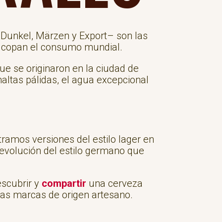
, Dunkel, Märzen y Export– son las
s copan el consumo mundial.
ue se originaron en la ciudad de
altas pálidas, el agua excepcional
ntramos versiones del estilo lager en
 evolución del estilo germano que
scubrir y
compartir
una cerveza
las marcas de origen artesano.