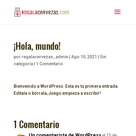
¡Hola, mundo!
por
regalacervezas_admin
|
Ago 10, 2021
|
Sin
categoría
|
1 Comentario
Bienvenido a WordPress. Esta es tu primera entrada.
Edítala o bórrala, ¡luego empieza a escribir!
1 Comentario
Un comentarista de WordPress
el 10 de